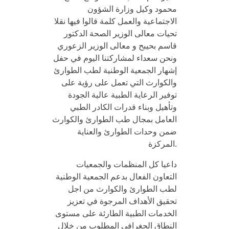
محمود وكيل وزارة الشؤون
الاجتماعية والعمل كلمة قالوا فيها نقلا
تحيات معالى الوزير الصحة الدكتور
قاسم بحيبح و معالى الوزير الزعوري
ونحن سعداء لمشاركتنا اليوم في حفل
إشهار الجمعية الوطنية لطب الطوارئ
والكوارث التي تعمل على رؤية على
توفير الرعاية الطبية عالية الجودة
وتأهيل وبناء قدرات الكادر الطبي
العامل بمجال طب الطوارئ والكوارث
ضمن وحدات الطوارئ والعناية
المركزة.
داعيا كل المنظمات والجمعيات
التعاون الفعال بدعم الجمعية الوطنية
لطب الطوارئ والكوارث من اجل
تحقيق الأهداف المرجوة في تعزيز
الخدمات الطبية الطارئة على مستوى
النطاق الجغرافي المطلوب من خلال