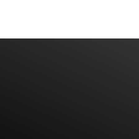
Subscribe To Our News Litter