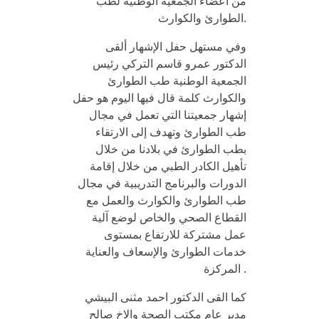
من أعضاء الجمعية الوطنية لطب
الطوارئ والكوارث.
وفي مستهل حفل الإشهار ألقى
الدكتور عمرو قاسم التركي رئيس
الجمعية الوطنية طب الطوارئ
والكوارث كلمة قال فيها اليوم هو حفل
إشهار جمعيتنا التي تعمل في مجال
طب الطوارئ وتهدف إلى الارتقاء
بطب الطوارئ في بلادنا من خلال
تأهيل الكادر الطبي من خلال إقامة
الدورات والبرنامج التدريبية في مجال
طب الطوارئ والكوارث والعمل مع
القطاع الصحي والخاص لوضع آلية
عمل مشتركة للارتفاع بمستوى
خدمات الطوارئ والإسعاف والعناية
المركزة .
كما القى الدكتور احمد مثنى البيشي
مدير عام مكتب الصحة والاخ صالح