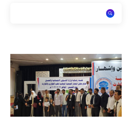
National Association of Emergancy Medicine and Disasters
National Association of Emergancy Medicine and Disasters